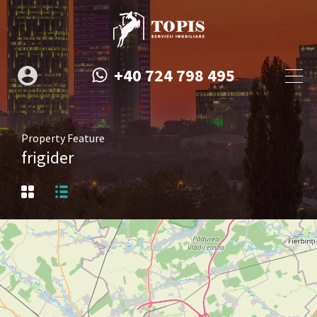
+40 724 798 495
Property Feature
frigider