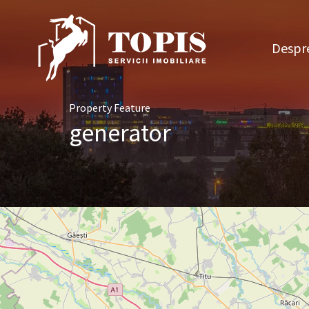
Des
Despre
Property Feature
generator