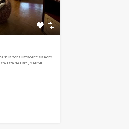
perb in zona ultracentrala nord
tate fata de Parc, Metrou