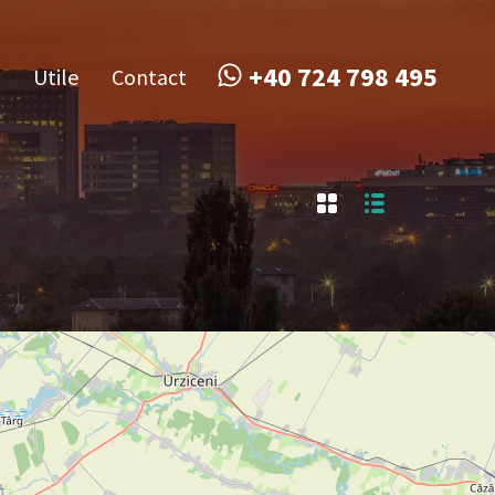
obile
Utile
Contact
+40 724 798 495
+40 724 798 495
Utile
Contact