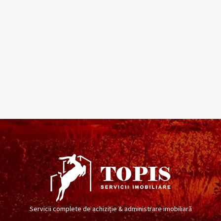
Servicii complete de achiziție & administrare imobiliară