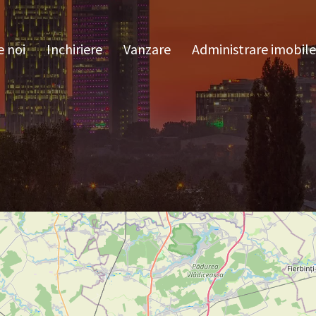
pre noi
Inchiriere
Vanzare
Administrare im
 noi
Inchiriere
Vanzare
Administrare imobile