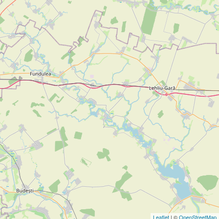
Leaflet
| ©
OpenStreetMap