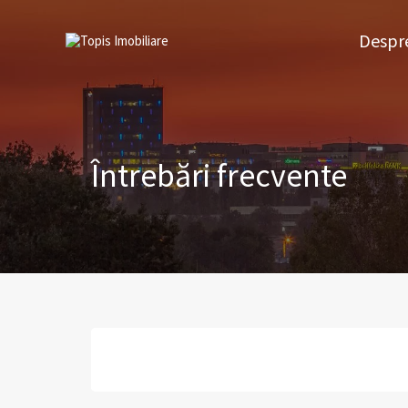
Des
Despre
Întrebări frecvente