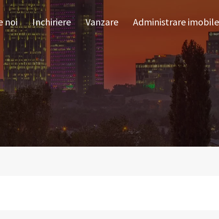
pre noi
Inchiriere
Vanzare
Administrare im
 noi
Inchiriere
Vanzare
Administrare imobile