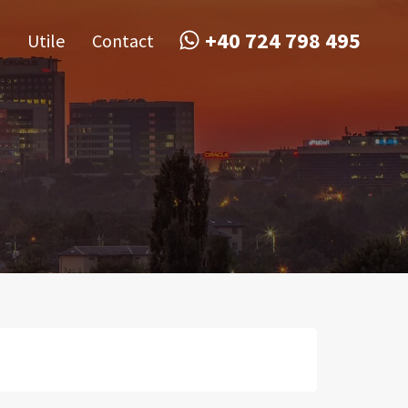
obile
Utile
Contact
+40 724 798 495
+40 724 798 495
Utile
Contact