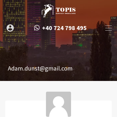
+40 724 798 495
Adam.dunst@gmail.com