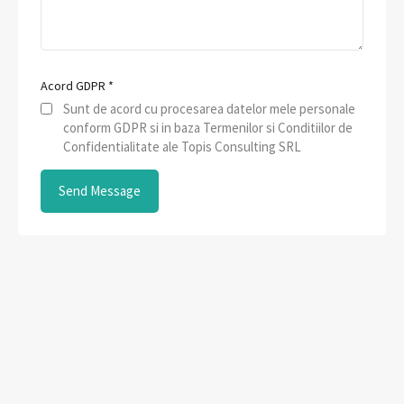
Acord GDPR
*
Sunt de acord cu procesarea datelor mele personale
conform GDPR si in baza Termenilor si Conditiilor de
Confidentialitate ale Topis Consulting SRL