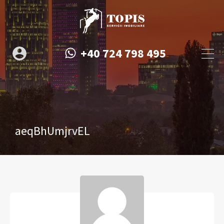
+40 724 798 495
aeqBhUmjrvEL