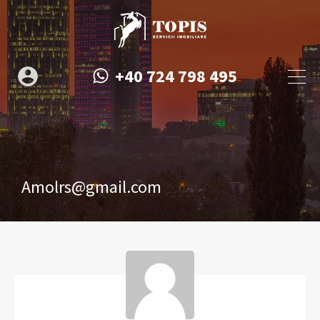
+40 724 798 495
Amolrs@gmail.com