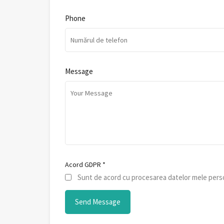
Phone
Message
Acord GDPR
*
Sunt de acord cu procesarea datelor mele perso