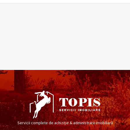
Servicii complete de achiziție & administrare imobiliară