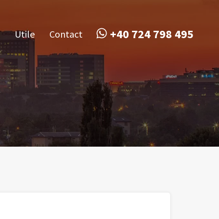
obile
Utile
Contact
+40 724 798 495
+40 724 798 495
Utile
Contact