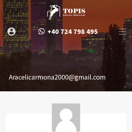
+40 724 798 495
Aracelicarmona2000@gmail.com