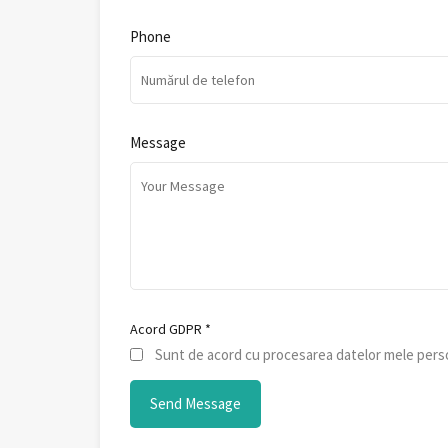
Phone
Message
Acord GDPR
*
Sunt de acord cu procesarea datelor mele perso