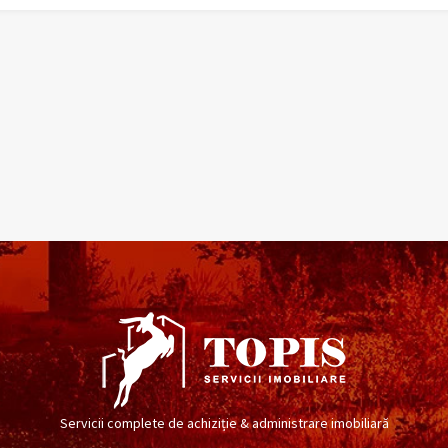
Servicii complete de achiziție & administrare imobiliară