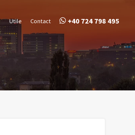
obile
Utile
Contact
+40 724 798 495
+40 724 798 495
Utile
Contact