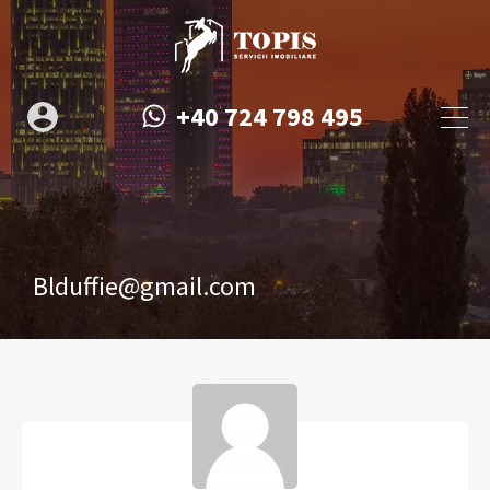
+40 724 798 495
Blduffie@gmail.com