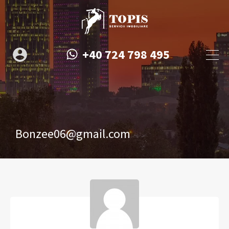
+40 724 798 495
Bonzee06@gmail.com