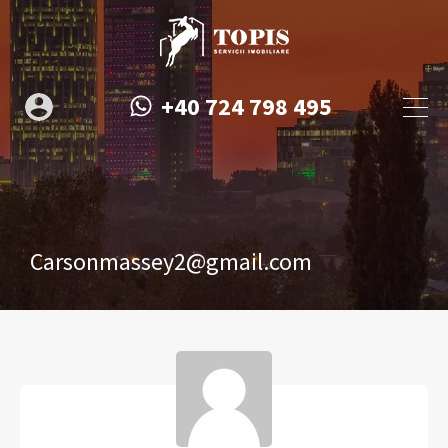
+40 724 798 495
Carsonmassey2@gmail.com