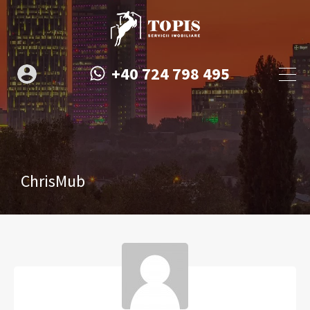
+40 724 798 495
ChrisMub