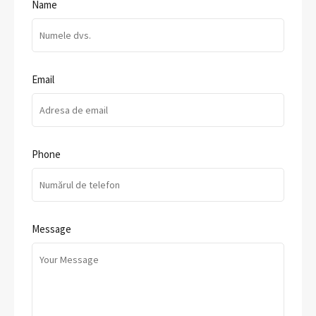
Name
Email
Phone
Message