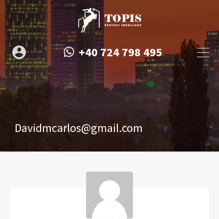
+40 724 798 495
Davidmcarlos@gmail.com