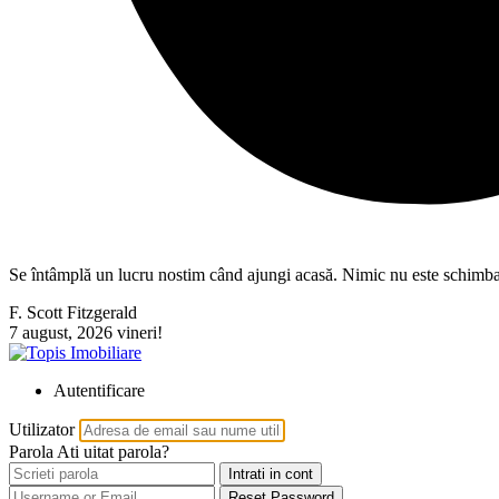
Se întâmplă un lucru nostim când ajungi acasă. Nimic nu este schimbat. To
F. Scott Fitzgerald
7 august, 2026
vineri!
Autentificare
Utilizator
Parola
Ati uitat parola?
Intrati in cont
Reset Password