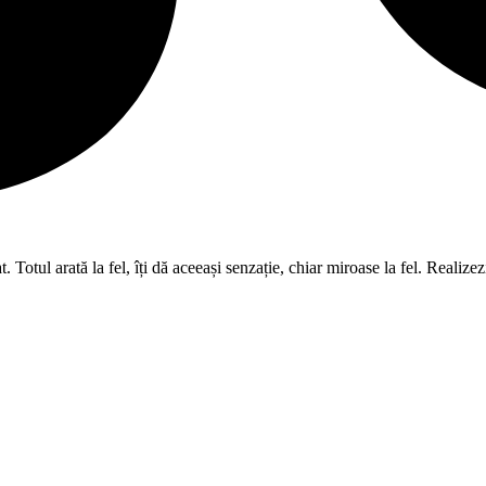
tul arată la fel, îți dă aceeași senzație, chiar miroase la fel. Realizezi