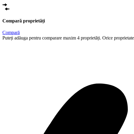
Compară proprietăți
Compară
Puteți adăuga pentru comparare maxim 4 proprietăți. Orice proprietat