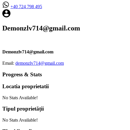
+40 724 798 495
Demonzlv714@gmail.com
Demonzlv714@gmail.com
Email:
demonzlv714@gmail.com
Progress & Stats
Locatia
proprietatii
No Stats Available!
Tipul
proprietății
No Stats Available!