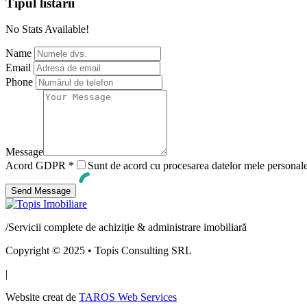
Tipul
listarii
No Stats Available!
Name
Email
Phone
Message
Acord GDPR
*
Sunt de acord cu procesarea datelor mele personal
/
Servicii complete de achiziție & administrare imobiliară
Copyright © 2025 • Topis Consulting SRL
|
Website creat de
TAROS Web Services