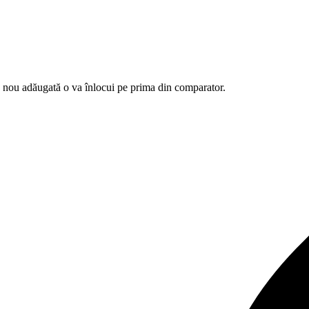
e nou adăugată o va înlocui pe prima din comparator.