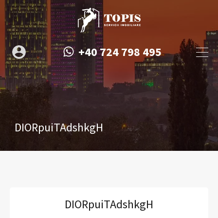
+40 724 798 495
DIORpuiTAdshkgH
DIORpuiTAdshkgH