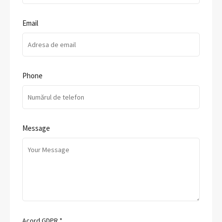
Email
Phone
Message
Acord GDPR
*