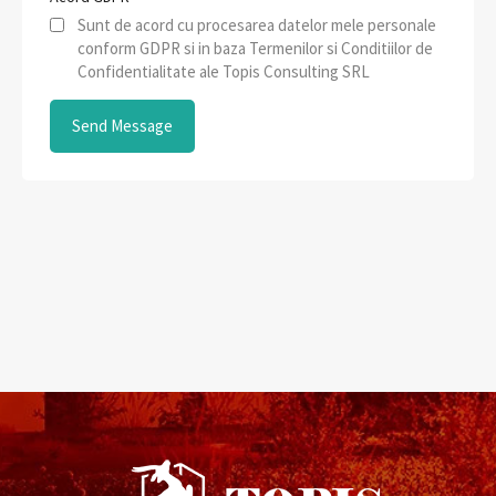
Sunt de acord cu procesarea datelor mele personale
conform GDPR si in baza Termenilor si Conditiilor de
Confidentialitate ale Topis Consulting SRL