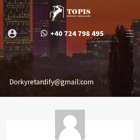
+40 724 798 495
Dorkyretardify@gmail.com