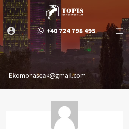
+40 724 798 495
Ekomonaseak@gmail.com