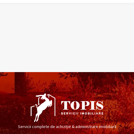
Servicii complete de achiziție & administrare imobiliară