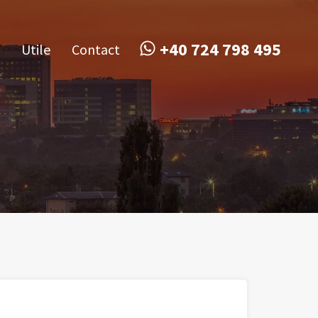
obile
Utile
Contact
+40 724 798 495
+40 724 798 495
Utile
Contact