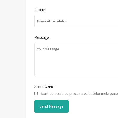
Phone
Message
Acord GDPR
*
Sunt de acord cu procesarea datelor mele perso