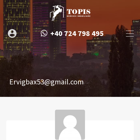
+40 724 798 495
Ervigbax53@gmail.com