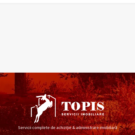
Servicii complete de achiziție & administrare imobiliară