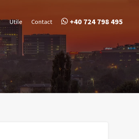
obile
Utile
Contact
+40 724 798 495
+40 724 798 495
Utile
Contact