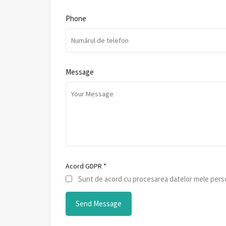
Phone
Message
Acord GDPR
*
Sunt de acord cu procesarea datelor mele perso