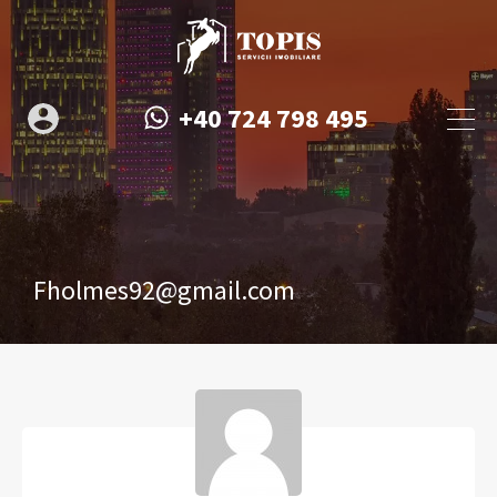
+40 724 798 495
Fholmes92@gmail.com