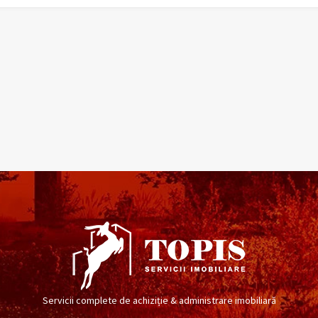
Servicii complete de achiziție & administrare imobiliară