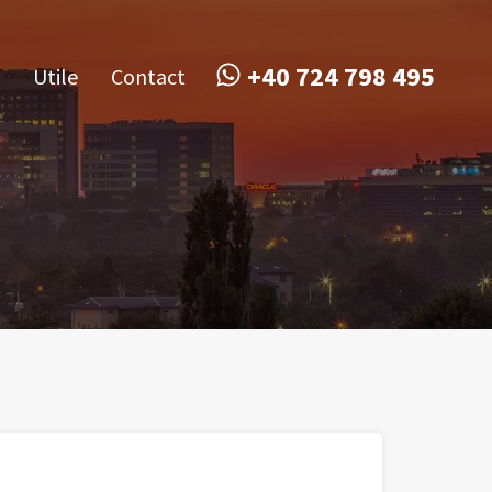
obile
Utile
Contact
+40 724 798 495
+40 724 798 495
Utile
Contact