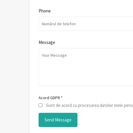
Phone
Message
Acord GDPR
*
Sunt de acord cu procesarea datelor mele perso