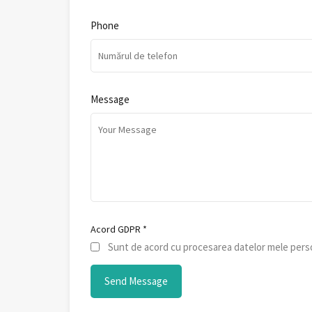
Phone
Message
Acord GDPR
*
Sunt de acord cu procesarea datelor mele perso