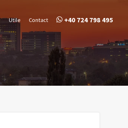
obile
Utile
Contact
+40 724 798 495
+40 724 798 495
Utile
Contact