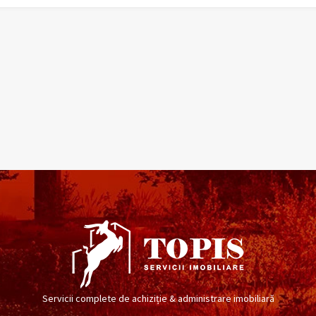
Servicii complete de achiziție & administrare imobiliară