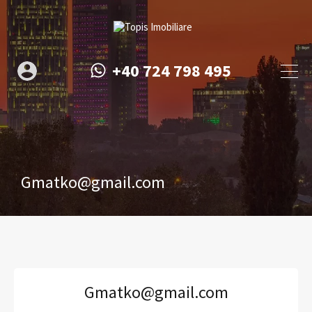
+40 724 798 495
Gmatko@gmail.com
Gmatko@gmail.com