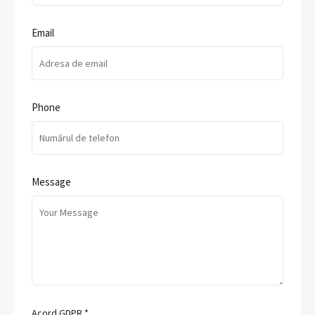
Email
Phone
Message
Acord GDPR
*