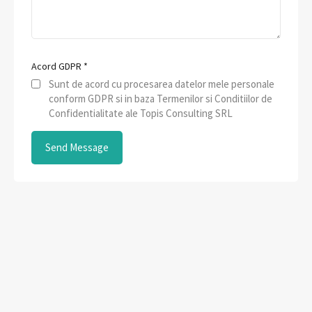
Acord GDPR
*
Sunt de acord cu procesarea datelor mele personale
conform GDPR si in baza Termenilor si Conditiilor de
Confidentialitate ale Topis Consulting SRL