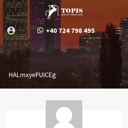
+40 724 798 495
HALmxyeFUICEg