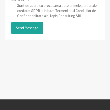
Sunt de acord cu procesarea datelor mele personale
conform GDPR si in baza Termenilor si Conditiilor de
Confidentialitate ale Topis Consulting SRL