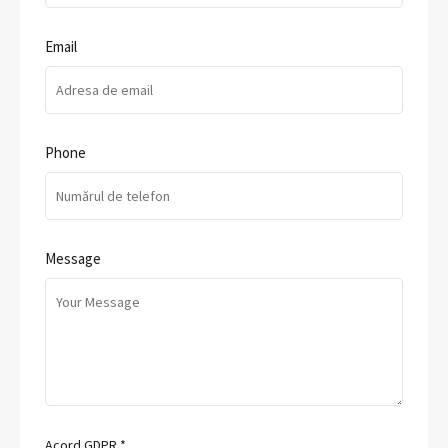
Email
Phone
Message
Acord GDPR
*