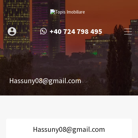
+40 724 798 495
Hassuny08@gmail.com
Hassuny08@gmail.com