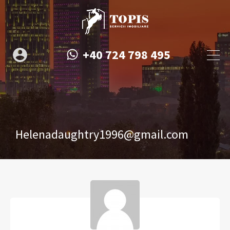
+40 724 798 495
Helenadaughtry1996@gmail.com