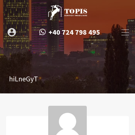
+40 724 798 495
hiLneGyT