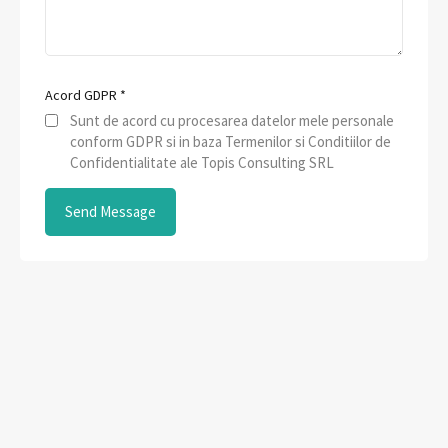
Acord GDPR
*
Sunt de acord cu procesarea datelor mele personale
conform GDPR si in baza Termenilor si Conditiilor de
Confidentialitate ale Topis Consulting SRL