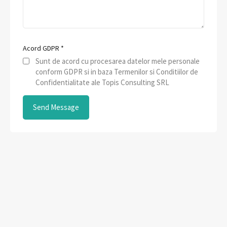
Acord GDPR
*
Sunt de acord cu procesarea datelor mele personale
conform GDPR si in baza Termenilor si Conditiilor de
Confidentialitate ale Topis Consulting SRL