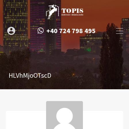
+40 724 798 495
HLVhMjoOTscD