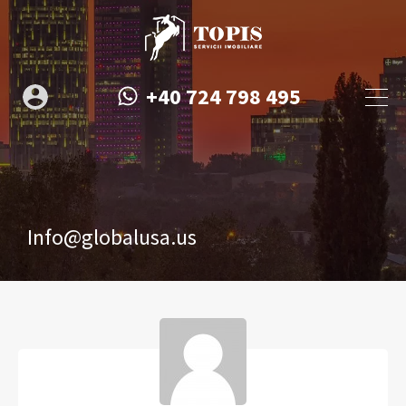
+40 724 798 495
Info@globalusa.us