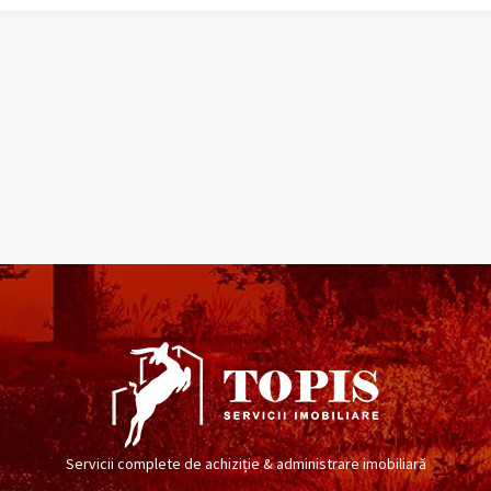
Servicii complete de achiziție & administrare imobiliară