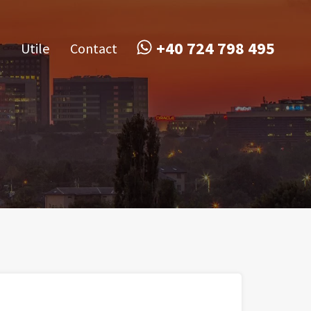
obile
Utile
Contact
+40 724 798 495
+40 724 798 495
Utile
Contact