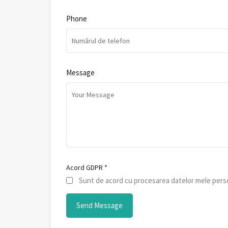
Phone
Message
Acord GDPR
*
Sunt de acord cu procesarea datelor mele perso