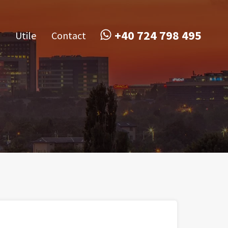
obile
Utile
Contact
+40 724 798 495
+40 724 798 495
Utile
Contact