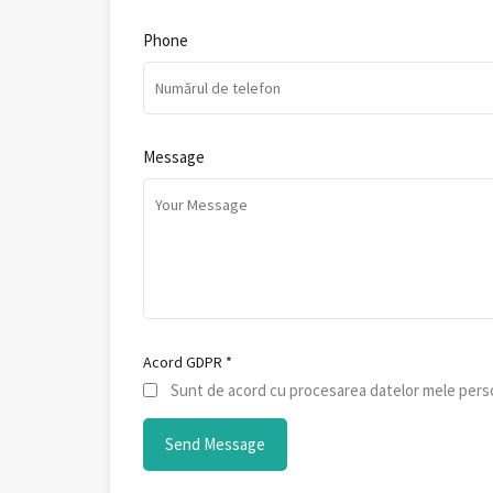
Phone
Message
Acord GDPR
*
Sunt de acord cu procesarea datelor mele perso