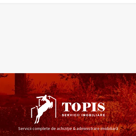
Servicii complete de achiziție & administrare imobiliară