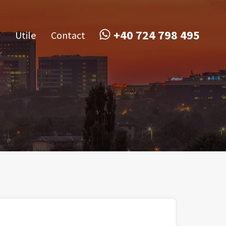
obile
Utile
Contact
+40 724 798 495
+40 724 798 495
Utile
Contact