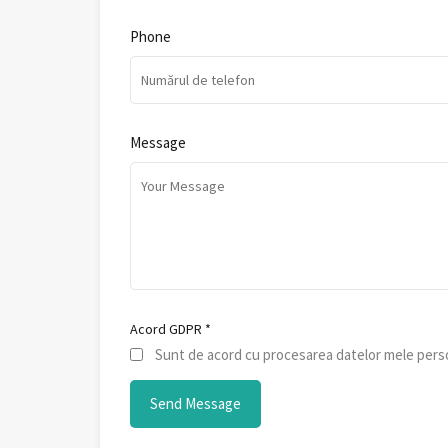
Phone
Message
Acord GDPR
*
Sunt de acord cu procesarea datelor mele perso