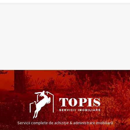
Servicii complete de achiziție & administrare imobiliară