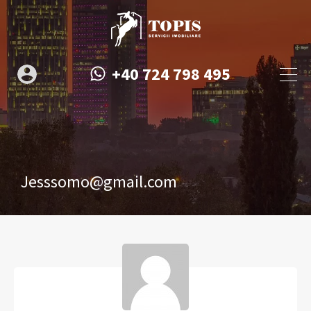
+40 724 798 495
Jesssomo@gmail.com