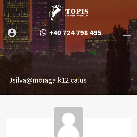
+40 724 798 495
Jsilva@moraga.k12.ca.us