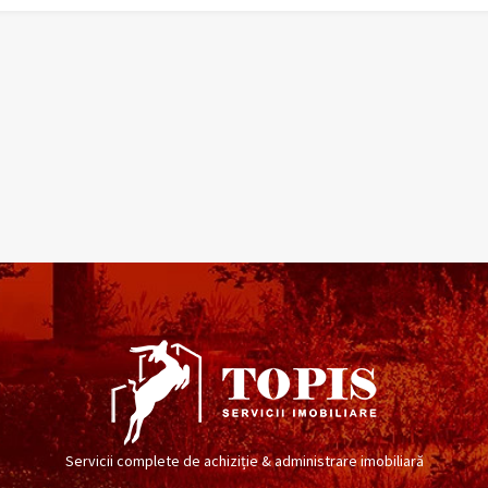
Servicii complete de achiziție & administrare imobiliară