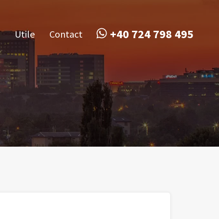
obile
Utile
Contact
+40 724 798 495
+40 724 798 495
Utile
Contact