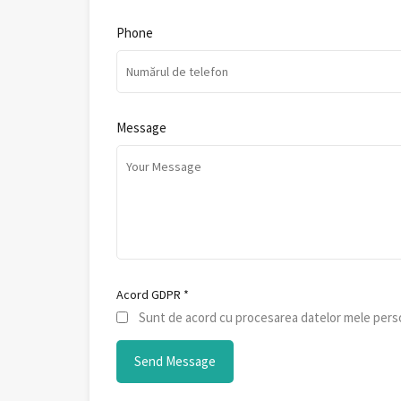
Phone
Message
Acord GDPR
*
Sunt de acord cu procesarea datelor mele perso