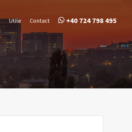
obile
Utile
Contact
+40 724 798 495
+40 724 798 495
Utile
Contact