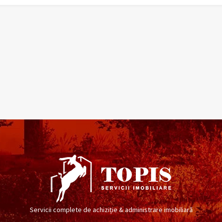
Servicii complete de achiziție & administrare imobiliară