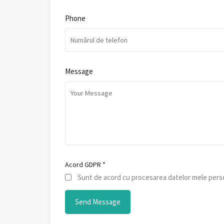
Phone
Message
Acord GDPR
*
Sunt de acord cu procesarea datelor mele perso