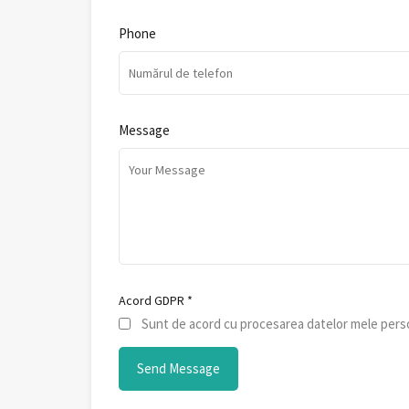
Phone
Message
Acord GDPR
*
Sunt de acord cu procesarea datelor mele perso