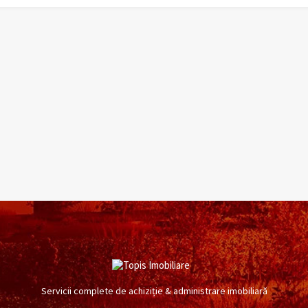
Servicii complete de achiziție & administrare imobiliară