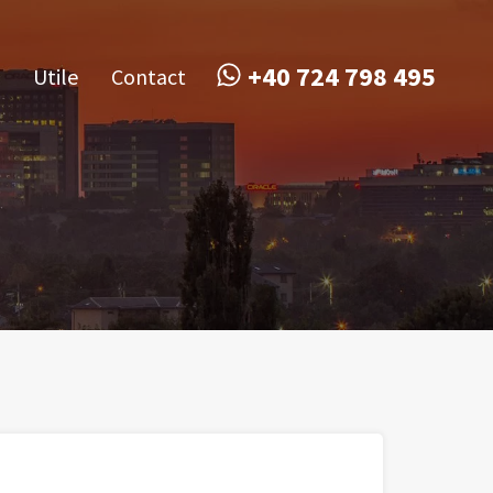
obile
Utile
Contact
+40 724 798 495
+40 724 798 495
Utile
Contact