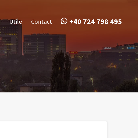
obile
Utile
Contact
+40 724 798 495
+40 724 798 495
Utile
Contact