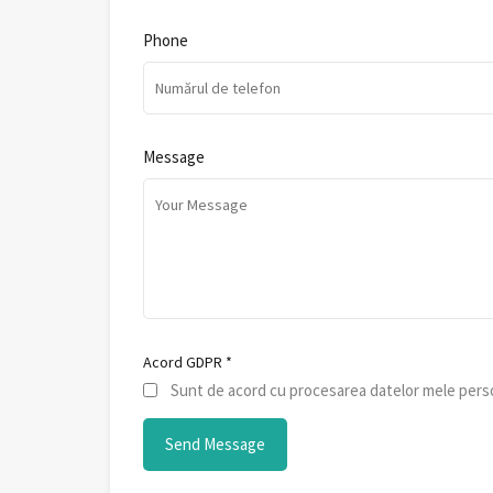
Phone
Message
Acord GDPR
*
Sunt de acord cu procesarea datelor mele perso