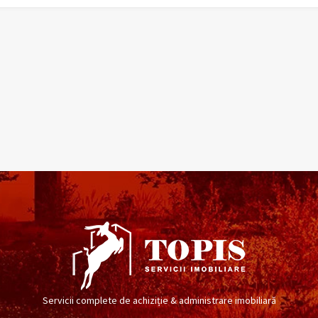
Servicii complete de achiziție & administrare imobiliară