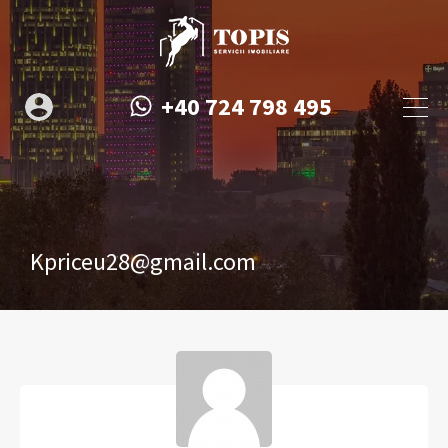
+40 724 798 495
Kpriceu28@gmail.com