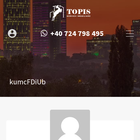
+40 724 798 495
kumcFDiUb