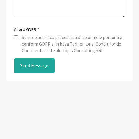
Acord GDPR
*
Sunt de acord cu procesarea datelor mele personale
conform GDPR si in baza Termenilor si Conditiilor de
Confidentialitate ale Topis Consulting SRL