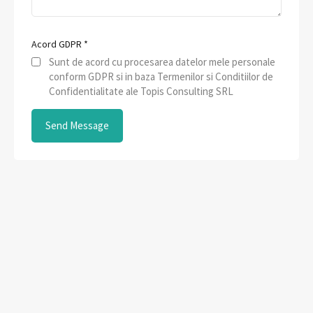
Acord GDPR
*
Sunt de acord cu procesarea datelor mele personale
conform GDPR si in baza Termenilor si Conditiilor de
Confidentialitate ale Topis Consulting SRL