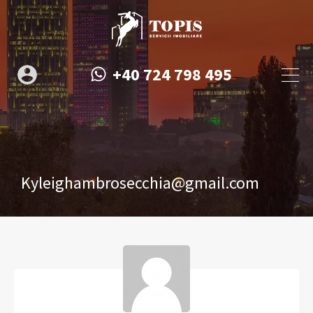
+40 724 798 495
Kyleighambrosecchia@gmail.com