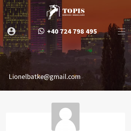
+40 724 798 495
Lionelbatke@gmail.com