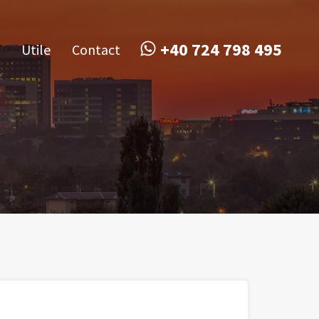
obile
Utile
Contact
+40 724 798 495
+40 724 798 495
Utile
Contact