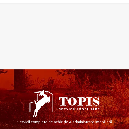
Servicii complete de achiziție & administrare imobiliară