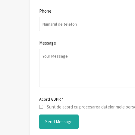
Phone
Message
Acord GDPR
*
Sunt de acord cu procesarea datelor mele perso