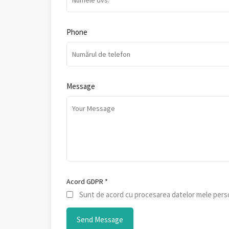
Phone
Message
Acord GDPR
*
Sunt de acord cu procesarea datelor mele perso