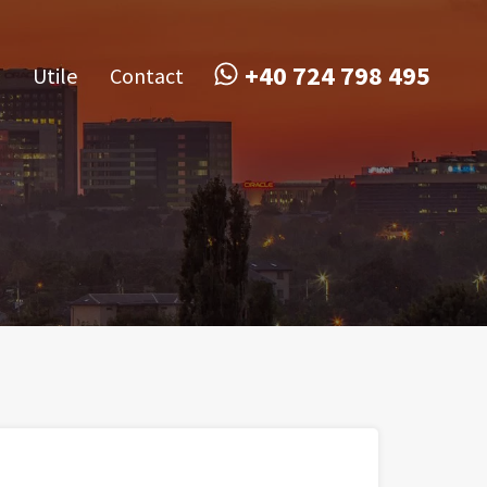
obile
Utile
Contact
+40 724 798 495
+40 724 798 495
Utile
Contact