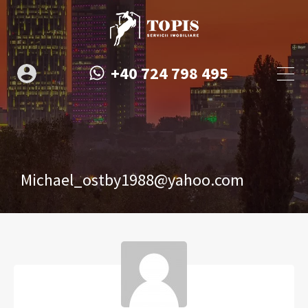
+40 724 798 495
Michael_ostby1988@yahoo.com