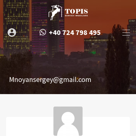
+40 724 798 495
Mnoyansergey@gmail.com