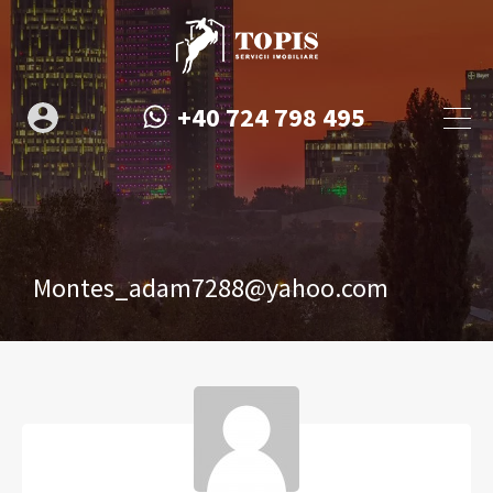
+40 724 798 495
Montes_adam7288@yahoo.com