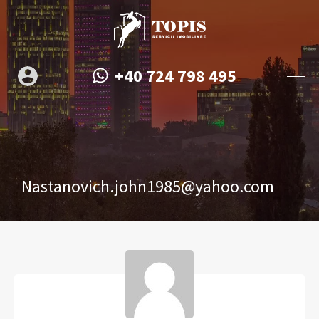
+40 724 798 495
Nastanovich.john1985@yahoo.com